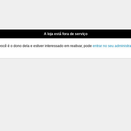
A loja está fora de serviço
você é o dono dela e estiver interessado em reativar, pode
entrar no seu administr